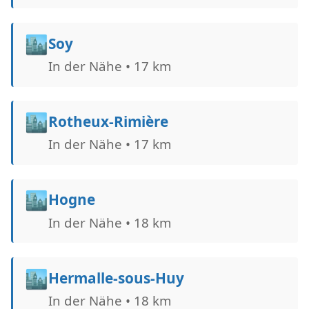
🏙️
Soy
In der Nähe • 17 km
🏙️
Rotheux-Rimière
In der Nähe • 17 km
🏙️
Hogne
In der Nähe • 18 km
🏙️
Hermalle-sous-Huy
In der Nähe • 18 km