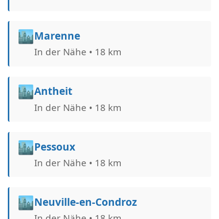
🏙️
Marenne
In der Nähe • 18 km
🏙️
Antheit
In der Nähe • 18 km
🏙️
Pessoux
In der Nähe • 18 km
🏙️
Neuville-en-Condroz
In der Nähe • 18 km