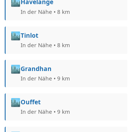
🏙️
Havelange
In der Nähe • 8 km
🏙️
Tinlot
In der Nähe • 8 km
🏙️
Grandhan
In der Nähe • 9 km
🏙️
Ouffet
In der Nähe • 9 km