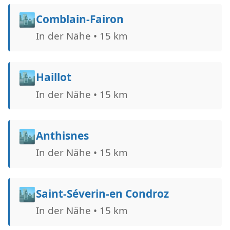
🏙️
Comblain-Fairon
In der Nähe • 15 km
🏙️
Haillot
In der Nähe • 15 km
🏙️
Anthisnes
In der Nähe • 15 km
🏙️
Saint-Séverin-en Condroz
In der Nähe • 15 km