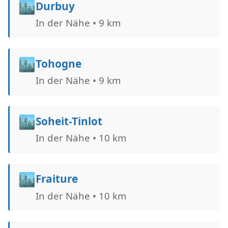
🏙️
Durbuy
In der Nähe • 9 km
🏙️
Tohogne
In der Nähe • 9 km
🏙️
Soheit-Tinlot
In der Nähe • 10 km
🏙️
Fraiture
In der Nähe • 10 km