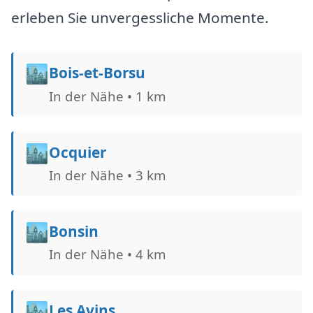
erleben Sie unvergessliche Momente.
🏙️
Bois-et-Borsu
In der Nähe • 1 km
🏙️
Ocquier
In der Nähe • 3 km
🏙️
Bonsin
In der Nähe • 4 km
🏙️
Les Avins