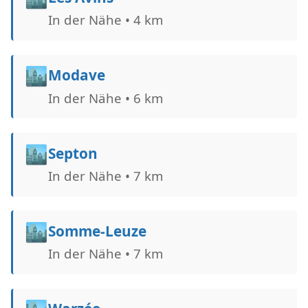
In der Nähe • 4 km
🏙️
Modave
In der Nähe • 6 km
🏙️
Septon
In der Nähe • 7 km
🏙️
Somme-Leuze
In der Nähe • 7 km