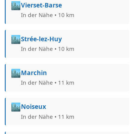
🏙️
Vierset-Barse
In der Nähe • 10 km
🏙️
Strée-lez-Huy
In der Nähe • 10 km
🏙️
Marchin
In der Nähe • 11 km
🏙️
Noiseux
In der Nähe • 11 km