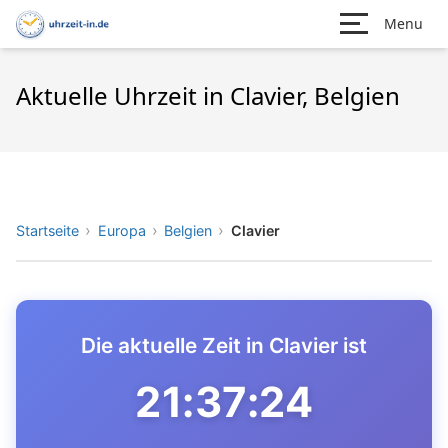
Menu
Aktuelle Uhrzeit in Clavier, Belgien
Startseite
Europa
Belgien
Clavier
Die aktuelle Zeit in Clavier ist
21:37:24