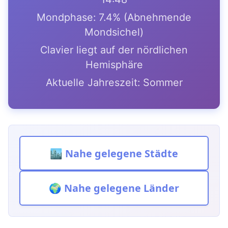
Mondphase: 7.4% (Abnehmende
Mondsichel)
Clavier liegt auf der nördlichen
Hemisphäre
Aktuelle Jahreszeit: Sommer
🏙️ Nahe gelegene Städte
🌍 Nahe gelegene Länder