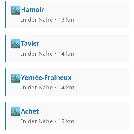
🏙️
Hamoir
In der Nähe • 13 km
🏙️
Tavier
In der Nähe • 14 km
🏙️
Yernée-Fraineux
In der Nähe • 14 km
🏙️
Achet
In der Nähe • 15 km