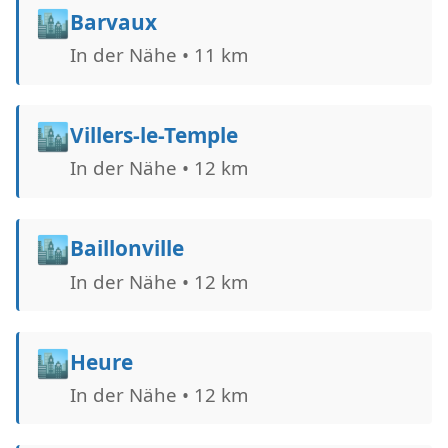
🏙️
Barvaux
In der Nähe • 11 km
🏙️
Villers-le-Temple
In der Nähe • 12 km
🏙️
Baillonville
In der Nähe • 12 km
🏙️
Heure
In der Nähe • 12 km