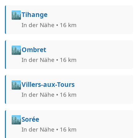
🏙️
Tihange
In der Nähe • 16 km
🏙️
Ombret
In der Nähe • 16 km
🏙️
Villers-aux-Tours
In der Nähe • 16 km
🏙️
Sorée
In der Nähe • 16 km