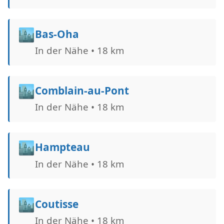
🏙️
Bas-Oha
In der Nähe • 18 km
🏙️
Comblain-au-Pont
In der Nähe • 18 km
🏙️
Hampteau
In der Nähe • 18 km
🏙️
Coutisse
In der Nähe • 18 km