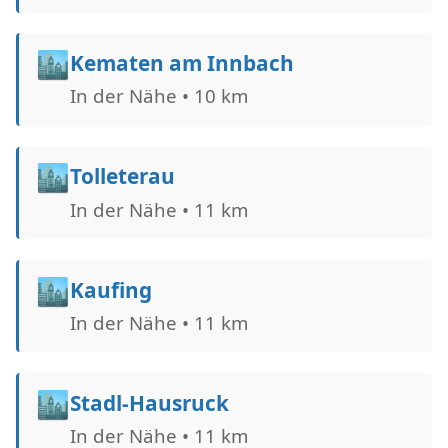
🏙️
Kematen am Innbach
In der Nähe • 10 km
🏙️
Tolleterau
In der Nähe • 11 km
🏙️
Kaufing
In der Nähe • 11 km
🏙️
Stadl-Hausruck
In der Nähe • 11 km