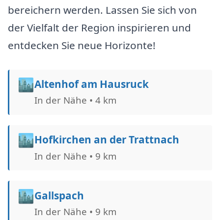
bereichern werden. Lassen Sie sich von
der Vielfalt der Region inspirieren und
entdecken Sie neue Horizonte!
🏙️
Altenhof am Hausruck
In der Nähe • 4 km
🏙️
Hofkirchen an der Trattnach
In der Nähe • 9 km
🏙️
Gallspach
In der Nähe • 9 km