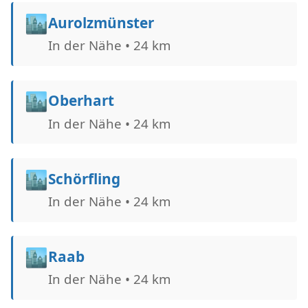
🏙️
Aurolzmünster
In der Nähe • 24 km
🏙️
Oberhart
In der Nähe • 24 km
🏙️
Schörfling
In der Nähe • 24 km
🏙️
Raab
In der Nähe • 24 km