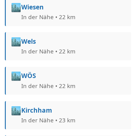
🏙️
Wiesen
In der Nähe • 22 km
🏙️
Wels
In der Nähe • 22 km
🏙️
WÖS
In der Nähe • 22 km
🏙️
Kirchham
In der Nähe • 23 km