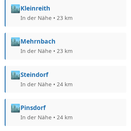
🏙️
Kleinreith
In der Nähe • 23 km
🏙️
Mehrnbach
In der Nähe • 23 km
🏙️
Steindorf
In der Nähe • 24 km
🏙️
Pinsdorf
In der Nähe • 24 km