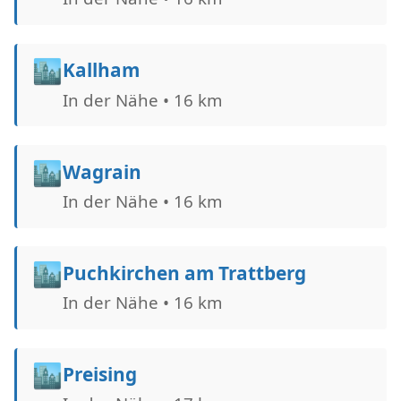
🏙️
Kallham
In der Nähe • 16 km
🏙️
Wagrain
In der Nähe • 16 km
🏙️
Puchkirchen am Trattberg
In der Nähe • 16 km
🏙️
Preising