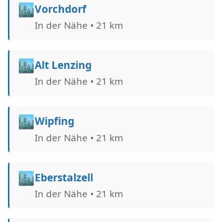
🏙️
Vorchdorf
In der Nähe • 21 km
🏙️
Alt Lenzing
In der Nähe • 21 km
🏙️
Wipfing
In der Nähe • 21 km
🏙️
Eberstalzell
In der Nähe • 21 km