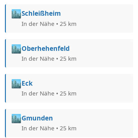
🏙️
Schleißheim
In der Nähe • 25 km
🏙️
Oberhehenfeld
In der Nähe • 25 km
🏙️
Eck
In der Nähe • 25 km
🏙️
Gmunden
In der Nähe • 25 km