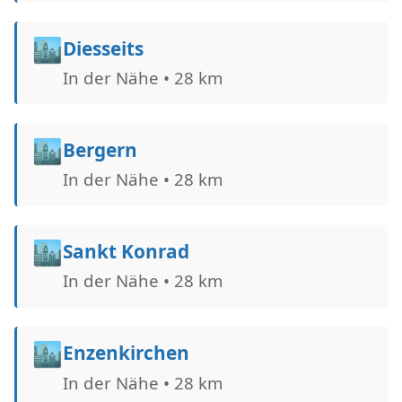
🏙️
Diesseits
In der Nähe • 28 km
🏙️
Bergern
In der Nähe • 28 km
🏙️
Sankt Konrad
In der Nähe • 28 km
🏙️
Enzenkirchen
In der Nähe • 28 km