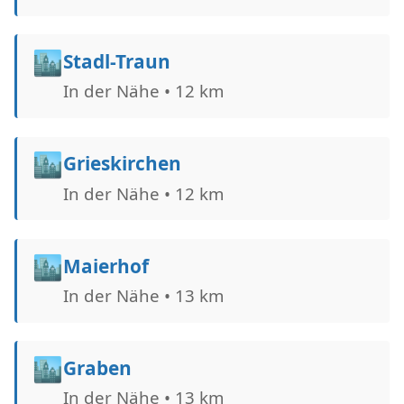
🏙️
Stadl-Traun
In der Nähe • 12 km
🏙️
Grieskirchen
In der Nähe • 12 km
🏙️
Maierhof
In der Nähe • 13 km
🏙️
Graben
In der Nähe • 13 km