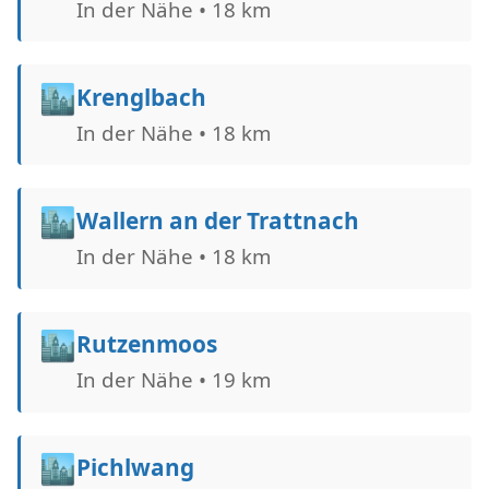
In der Nähe • 18 km
🏙️
Krenglbach
In der Nähe • 18 km
🏙️
Wallern an der Trattnach
In der Nähe • 18 km
🏙️
Rutzenmoos
In der Nähe • 19 km
🏙️
Pichlwang