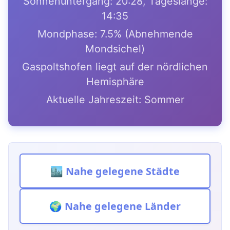
Sonnenuntergang: 20:28, Tageslänge:
14:35
Mondphase: 7.5% (Abnehmende
Mondsichel)
Gaspoltshofen liegt auf der nördlichen
Hemisphäre
Aktuelle Jahreszeit: Sommer
🏙️ Nahe gelegene Städte
🌍 Nahe gelegene Länder