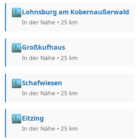
🏙️
Lohnsburg am Kobernaußerwald
In der Nähe • 25 km
🏙️
Großkufhaus
In der Nähe • 25 km
🏙️
Schafwiesen
In der Nähe • 25 km
🏙️
Eitzing
In der Nähe • 25 km