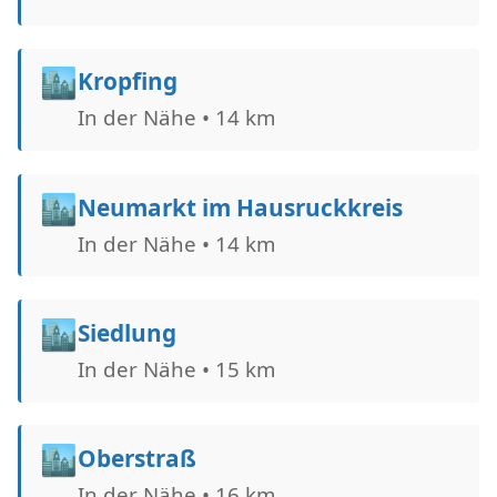
🏙️
Kropfing
In der Nähe • 14 km
🏙️
Neumarkt im Hausruckkreis
In der Nähe • 14 km
🏙️
Siedlung
In der Nähe • 15 km
🏙️
Oberstraß
In der Nähe • 16 km