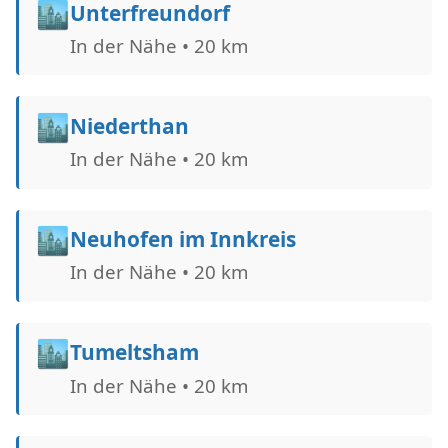
🏙️
Unterfreundorf
In der Nähe • 20 km
🏙️
Niederthan
In der Nähe • 20 km
🏙️
Neuhofen im Innkreis
In der Nähe • 20 km
🏙️
Tumeltsham
In der Nähe • 20 km