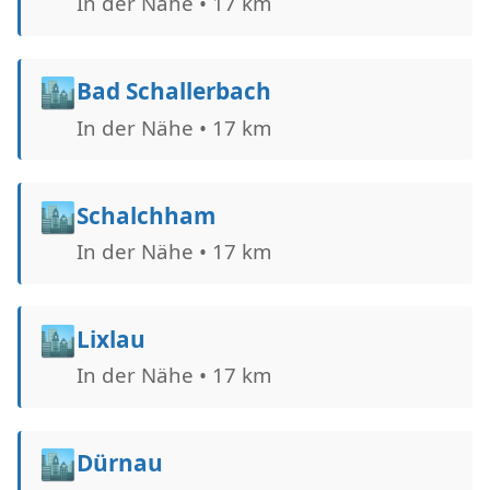
In der Nähe • 17 km
🏙️
Bad Schallerbach
In der Nähe • 17 km
🏙️
Schalchham
In der Nähe • 17 km
🏙️
Lixlau
In der Nähe • 17 km
🏙️
Dürnau