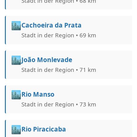
Stadt in der Region • 68 km
🏙️
Cachoeira da Prata
Stadt in der Region • 69 km
🏙️
João Monlevade
Stadt in der Region • 71 km
🏙️
Rio Manso
Stadt in der Region • 73 km
🏙️
Rio Piracicaba