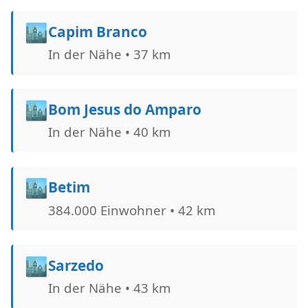
🏙️
Capim Branco
In der Nähe • 37 km
🏙️
Bom Jesus do Amparo
In der Nähe • 40 km
🏙️
Betim
384.000 Einwohner • 42 km
🏙️
Sarzedo
In der Nähe • 43 km