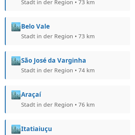
Stadt in der Region • 73 km
🏙️
Belo Vale
Stadt in der Region • 73 km
🏙️
São José da Varginha
Stadt in der Region • 74 km
🏙️
Araçaí
Stadt in der Region • 76 km
🏙️
Itatiaiuçu