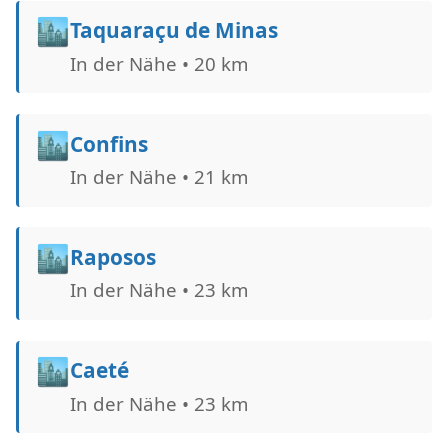
🏙️
Taquaraçu de Minas
In der Nähe • 20 km
🏙️
Confins
In der Nähe • 21 km
🏙️
Raposos
In der Nähe • 23 km
🏙️
Caeté
In der Nähe • 23 km