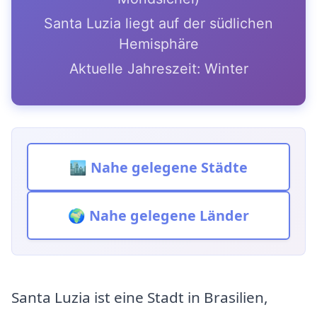
Santa Luzia liegt auf der südlichen
Hemisphäre
Aktuelle Jahreszeit: Winter
🏙️ Nahe gelegene Städte
🌍 Nahe gelegene Länder
Santa Luzia ist eine Stadt in Brasilien,