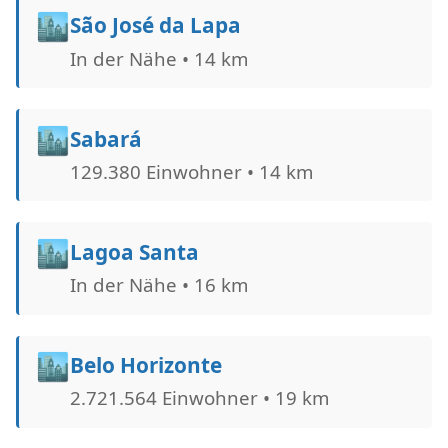
🏙️
São José da Lapa
In der Nähe • 14 km
🏙️
Sabará
129.380 Einwohner • 14 km
🏙️
Lagoa Santa
In der Nähe • 16 km
🏙️
Belo Horizonte
2.721.564 Einwohner • 19 km