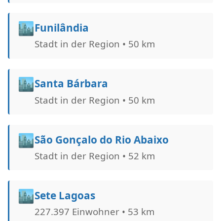
🏙️
Funilândia
Stadt in der Region • 50 km
🏙️
Santa Bárbara
Stadt in der Region • 50 km
🏙️
São Gonçalo do Rio Abaixo
Stadt in der Region • 52 km
🏙️
Sete Lagoas
227.397 Einwohner • 53 km