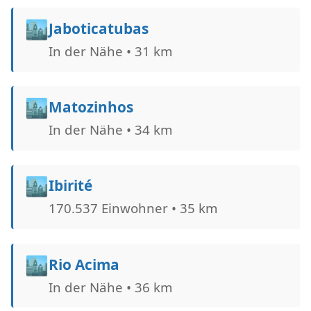
🏙️
Jaboticatubas
In der Nähe • 31 km
🏙️
Matozinhos
In der Nähe • 34 km
🏙️
Ibirité
170.537 Einwohner • 35 km
🏙️
Rio Acima
In der Nähe • 36 km