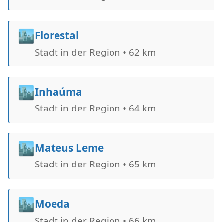
🏙️
Florestal
Stadt in der Region • 62 km
🏙️
Inhaúma
Stadt in der Region • 64 km
🏙️
Mateus Leme
Stadt in der Region • 65 km
🏙️
Moeda
Stadt in der Region • 66 km