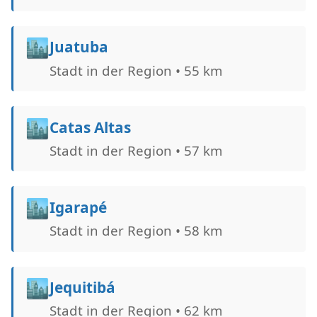
🏙️
Juatuba
Stadt in der Region • 55 km
🏙️
Catas Altas
Stadt in der Region • 57 km
🏙️
Igarapé
Stadt in der Region • 58 km
🏙️
Jequitibá
Stadt in der Region • 62 km