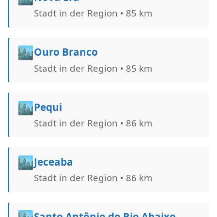
Stadt in der Region • 85 km
🏙️
Ouro Branco
Stadt in der Region • 85 km
🏙️
Pequi
Stadt in der Region • 86 km
🏙️
Jeceaba
Stadt in der Region • 86 km
🏙️
Santo Antônio do Rio Abaixo