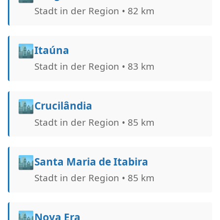
Stadt in der Region • 82 km
🏙️
Itaúna
Stadt in der Region • 83 km
🏙️
Crucilândia
Stadt in der Region • 85 km
🏙️
Santa Maria de Itabira
Stadt in der Region • 85 km
🏙️
Nova Era