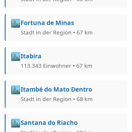
🏙️
Fortuna de Minas
Stadt in der Region • 67 km
🏙️
Itabira
113.343 Einwohner • 67 km
🏙️
Itambé do Mato Dentro
Stadt in der Region • 68 km
🏙️
Santana do Riacho