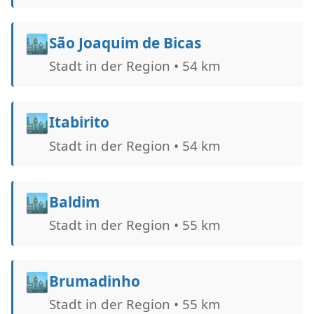
🏙️
São Joaquim de Bicas
Stadt in der Region • 54 km
🏙️
Itabirito
Stadt in der Region • 54 km
🏙️
Baldim
Stadt in der Region • 55 km
🏙️
Brumadinho
Stadt in der Region • 55 km