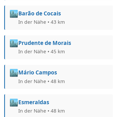
🏙️
Barão de Cocais
In der Nähe • 43 km
🏙️
Prudente de Morais
In der Nähe • 45 km
🏙️
Mário Campos
In der Nähe • 48 km
🏙️
Esmeraldas
In der Nähe • 48 km